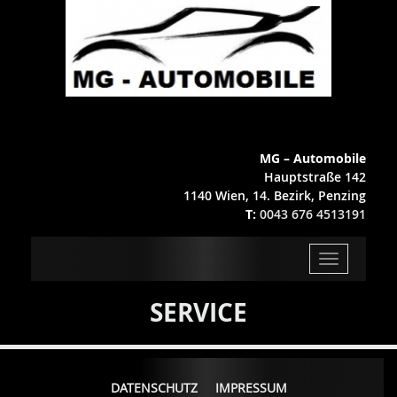
MG – Automobile
Hauptstraße 142
1140 Wien, 14. Bezirk, Penzing
T:
0043 676 4513191
Toggle
navigation
SERVICE
DATENSCHUTZ
IMPRESSUM